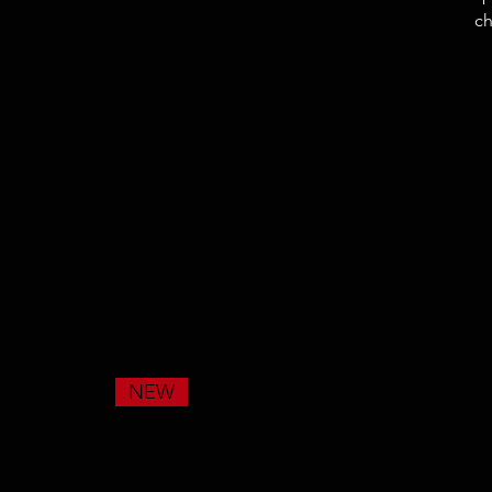
ch
NEW