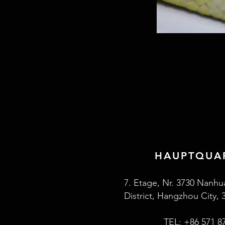
HAUPTQUA
7. Etage, Nr. 3730 Nanhu
District, Hangzhou City, 
TEL: +86 571 8