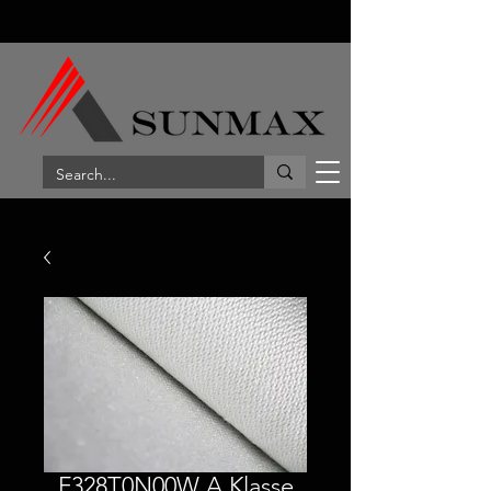
F328T0N00W A Klasse