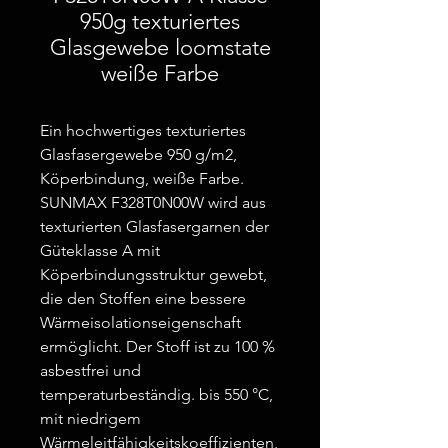
950g texturiertes
Glasgewebe loomstate
weiße Farbe
Ein hochwertiges texturiertes
Glasfasergewebe 950 g/m2,
Köperbindung, weiße Farbe.
SUNMAX F328T0N00W wird aus
texturierten Glasfasergarnen der
Güteklasse A mit
Köperbindungsstruktur gewebt,
die den Stoffen eine bessere
Wärmeisolationseigenschaft
ermöglicht. Der Stoff ist zu 100 %
asbestfrei und
temperaturbeständig. bis 550 °C,
mit niedrigem
Wärmeleitfähigkeitskoeffizienten,