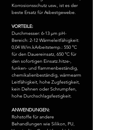
Korrosionsschutz usw., ist es der
beste Ersatz für Asbestgewebe.
VORTEILE:
Durchmesser: 6-13 μm pH-
Bereich: 2-12 Wärmeleitfähigkeit:
0,04 W/m.kArbeitstemp.: 550 °C
für den Dauereinsatz, 650 °C für
den sofortigen Einsatz.hitze-,
funken- und flammenbeständig,
chemikalienbeständig, wärmearm
Leitfähigkeit, hohe Zugfestigkeit,
kein Dehnen oder Schrumpfen,
hohe Durchschlagsfestigkeit.
ANWENDUNGEN:
Rohstoffe für andere
Behandlungen wie Silikon, PU,