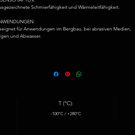
sgezeichnete Schmierfähigkeit und Wärmeleitfähigkeit.
NWENDUNGEN:
eignet für Anwendungen im Bergbau, bei abrasiven Medien,
lgen und Abwasser.
T (°C):
-100°C / +280°C