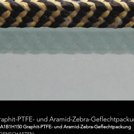
aphit-PTFE- und Aramid-Zebra-Geflechtpack
A1B1H150 Graphit-PTFE- und Aramid-Zebra-Geflechtpackung
IGENSCHAFTEN: