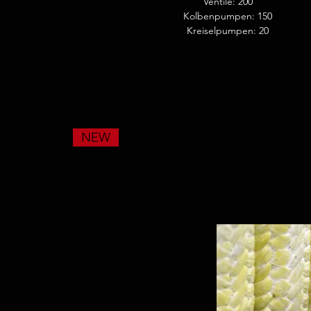
Ventile: 200
Kolbenpumpen: 150
Kreiselpumpen: 20
NEW