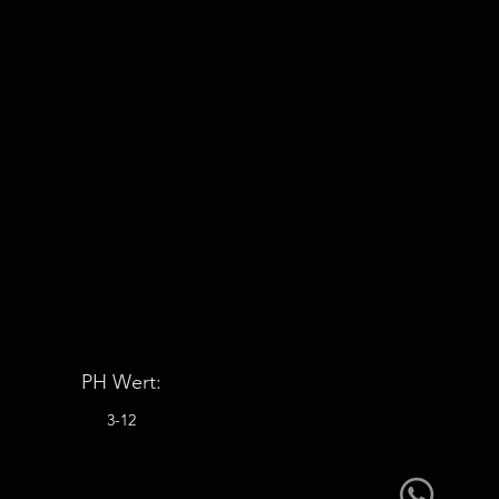
PH Wert:
3-12