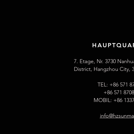
HAUPTQUA
7. Etage, Nr. 3730 Nanhu
District, Hangzhou City, 
TEL: +86 571 8
+86 571 870
MOBIL: +86 1337
info@hzsunm