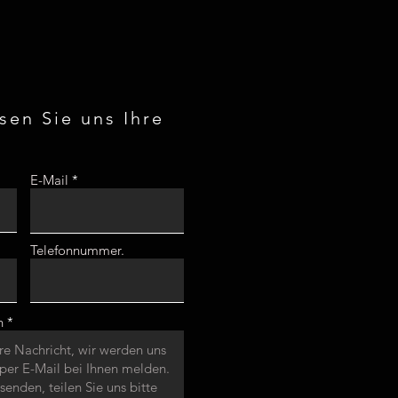
ssen Sie uns Ihre
E-Mail
Telefonnummer.
n