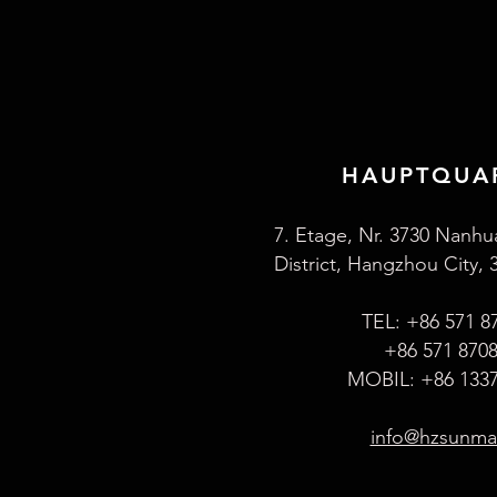
HAUPTQUA
7. Etage, Nr. 3730 Nanhu
District, Hangzhou City, 
TEL: +86 571 8
+86 571 870
MOBIL: +86 1337
info@hzsunm