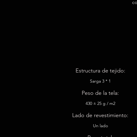
co
Estructura de tejido:
Sarga 3 * 1
Peso de la tela:
430 ± 25 g / m2
Lado de revestimiento:
Un lado