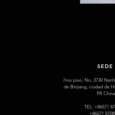
SEDE
7mo piso, No. 3730 Nanhu
de Binjiang, ciudad de 
PR China
TEL: +86571 8
+86571 8708