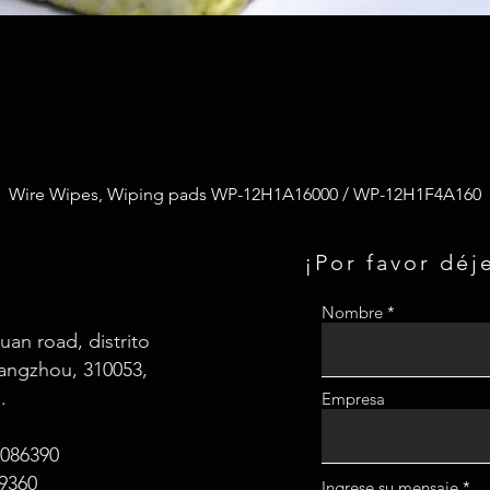
Wire Wipes, Wiping pads WP-12H1A16000 / WP-12H1F4A160
¡Por favor déj
Nombre
an road, distrito
Hangzhou, 310053,
.
Empresa
7086390
9360
Ingrese su mensaje