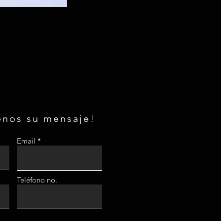
enos su mensaje!
Email
Teléfono no.