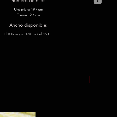
Número de hilos:
Urdimbre 19 / cm
Trama 12 / cm
Ancho disponible:
El 100cm / el 120cm / el 150cm
NEW