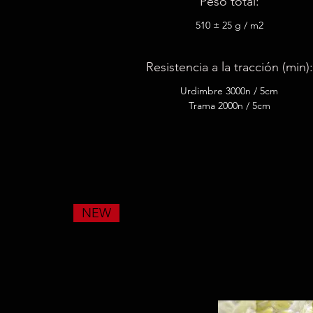
Peso total:
510 ± 25 g / m2
Resistencia a la tracción (min):
Urdimbre 3000n / 5cm
Trama 2000n / 5cm
NEW