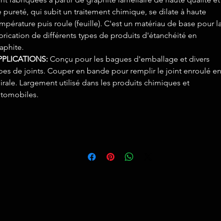
 pureté, qui subit un traitement chimique, se dilate à haute
mpérature puis roule (feuille). C'est un matériau de base pour l
brication de différents types de produits d'étanchéité en
aphite.
PPLICATIONS:
Conçu pour les bagues d'emballage et divers
pes de joints. Couper en bande pour remplir le joint enroulé e
irale. Largement utilisé dans les produits chimiques et
tomobiles.