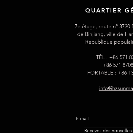
QUARTIER G
7e étage, route n° 3730 
de Binjiang, ville de H
République populai
TÉL : +86 571 
+86 571 870
PORTABLE : +86 13
info@hzsunm
Recevez des nouvelles 