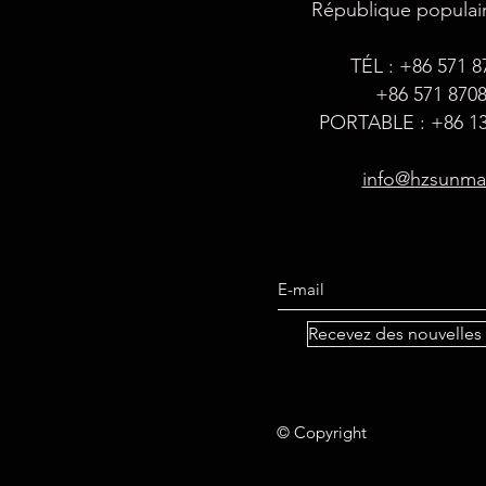
République populai
TÉL : +86 571 
+86 571 870
PORTABLE : +86 13
info@hzsunm
Recevez des nouvelles 
© Copyright