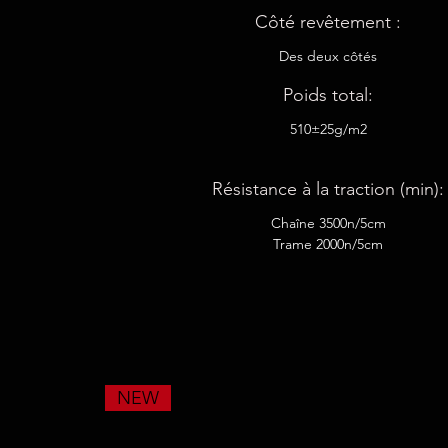
Côté revêtement :
Des deux côtés
Poids total:
510±25g/m2
Résistance à la traction (min):
Chaîne 3500n/5cm
Trame 2000n/5cm
NEW