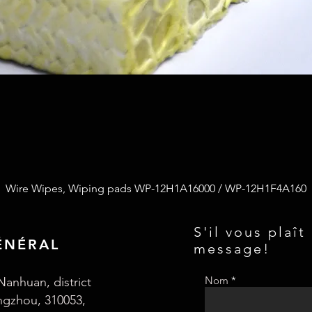
Wire Wipes, Wiping pads WP-12H1A16000 / WP-12H1F4A160
S'il vous plaît
ÉNÉRAL
message!
Nom
Nanhuan, district
angzhou, 310053,