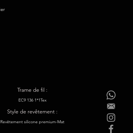
ier
Trame de fil :
EC9 136 1*1Tex
Style de revêtement :
Revêtement silicone premium-Mat