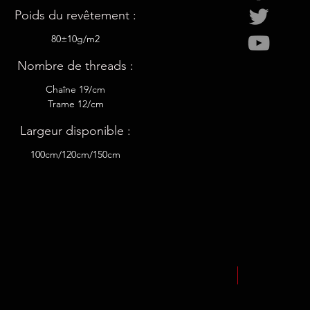
Poids du revêtement :
80±10g/m2
Nombre de threads :
Chaîne 19/cm
Trame 12/cm
Largeur disponible :
100cm/120cm/150cm
NEW