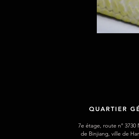
QUARTIER G
7e étage, route n° 3730 
de Binjiang, ville de H