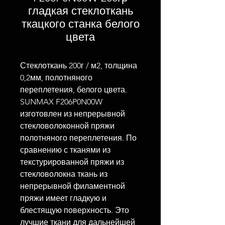
гладкая стеклоткань
ткацкого станка белого
цвета
Стеклоткань 200г / м2, толщина
0,2мм, полотняного
переплетения, белого цвета.
SUNMAX F206P0N00W
изготовлен из непрерывной
стекловолоконной пряжи
полотняного переплетения. По
сравнению с тканями из
текстурированной пряжи из
стекловолокна ткань из
непрерывной филаментной
пряжи имеет гладкую и
блестящую поверхность. Это
лучшие ткани для дальнейшей