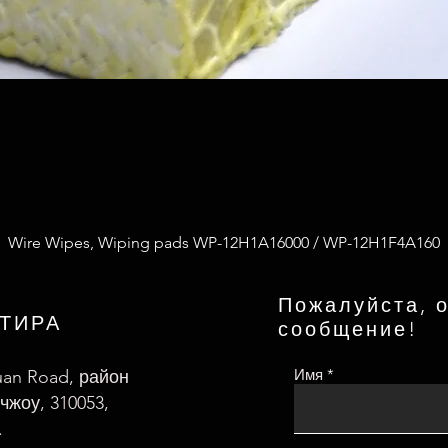
Wire Wipes, Wiping pads WP-12H1A16000 / WP-12H1F4A160
Пожалуйста, о
РТИРА
сообщение!
Имя
uan Road, район
чжоу, 310053,
.