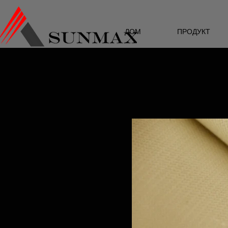
ДОМ
ПРОДУКТ