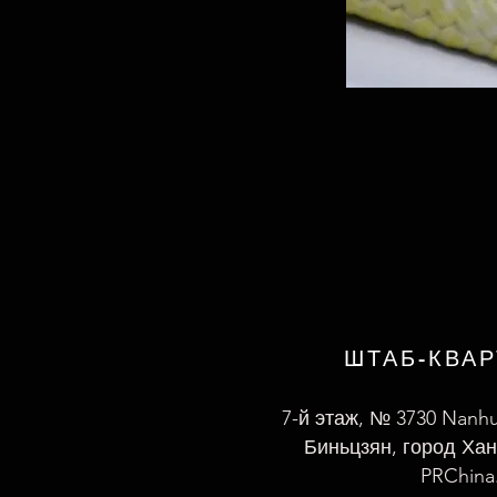
ШТАБ-КВА
7-й этаж, № 3730 Nanh
Биньцзян, город Хан
PRChina