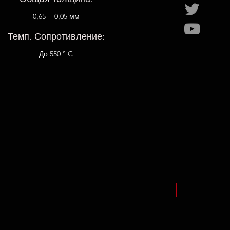
0,65 ± 0,05 мм
Темп. Сопротивление:
До 550 ° C
NEW