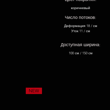
коричневый
Число потоков:
Деформация 18 / см
Уток 11 / см
Доступная ширина:
100 см / 150 см
NEW