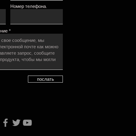
Номер телефона.
ение
послать