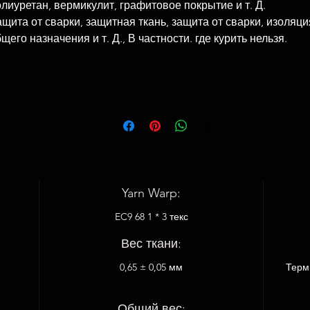
лиуретан, вермикулит, графитовое покрытие и т. Д.
щита от сварки, защитная ткань, защита от сварки, изоляци
щего назначения и т. Д., В частности. где курить нельзя.
Yarn Warp:
EC9 68 1 * 3 текс
Вес ткани:
0,65 ± 0,05 мм
Терм
Общий вес: