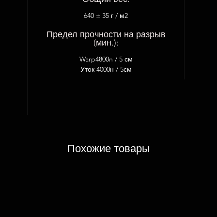
640 ± 35 г / м2
Предел прочности на разрыв
(мин.):
Warp4800n / 5 см
Уток 4000н / 5см
Похожие товары