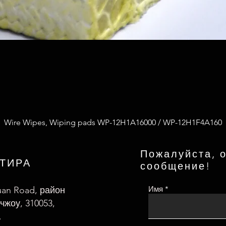
Wire Wipes, Wiping pads WP-12H1A16000 / WP-12H1F4A160
Пожалуйста, о
РТИРА
сообщение!
Имя
uan Road, район
чжоу, 310053,
.