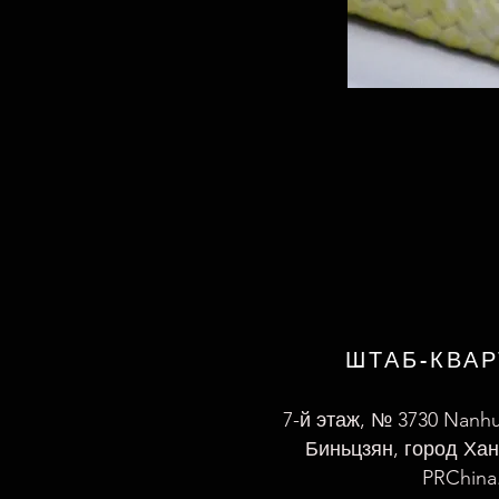
ШТАБ-КВА
7-й этаж, № 3730 Nanh
Биньцзян, город Хан
PRChina