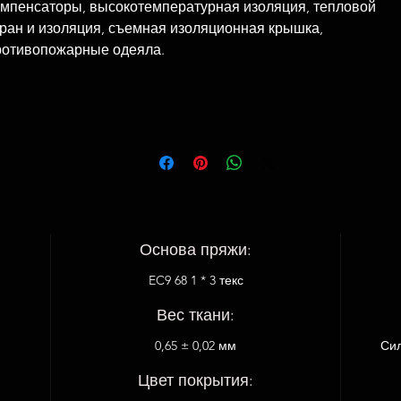
омпенсаторы, высокотемпературная изоляция, тепловой
кран и изоляция, съемная изоляционная крышка,
ротивопожарные одеяла.
Основа пряжи:
EC9 68 1 * 3 текс
Вес ткани:
0,65 ± 0,02 мм
Сил
Цвет покрытия: