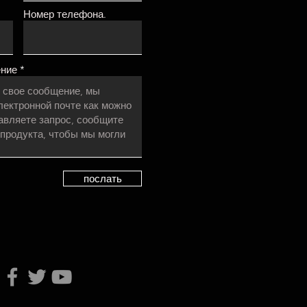
Номер телефона.
ение
послать