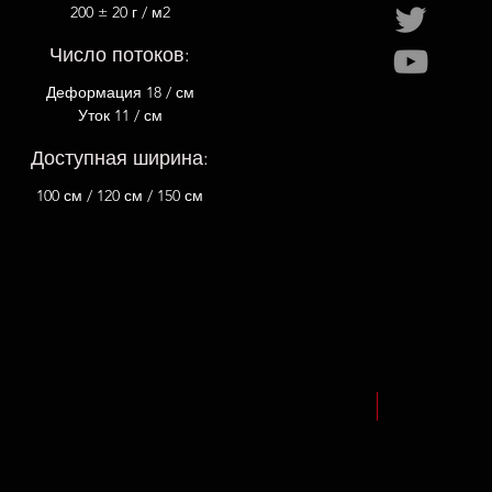
200 ± 20 г / м2
Число потоков:
Деформация 18 / см
Уток 11 / см
Доступная ширина:
100 см / 120 см / 150 см
NEW