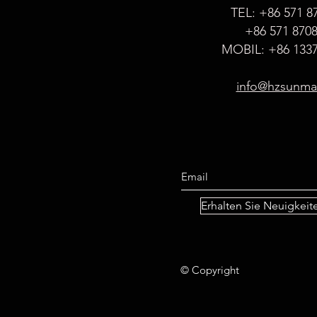
TEL: +86 571 8
+86 571 870
MOBIL: +86 1337
info@hzsunm
Erhalten Sie Neuigkei
© Copyright