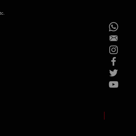
tc.
NEW