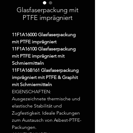
Glasfaserpackung mit
PTFE imprägniert
11F1A16000 Glasfaserpackung
mit PTFE imprägniert
11F1A16100 Glasfaserpackung
mit PTFE imprägniert mit
Schmiermitteln
11F1A16B161 Glasfaserpackung
imprägniert mit PTFE & Graphit
mit Schmiermitteln
EIGENSCHAFTEN:
Ausgezeichnete thermische und
elastische Stabilität und
Zugfestigkeit. Ideale Packungen
zum Austausch von Asbest-PTFE-
Packungen.