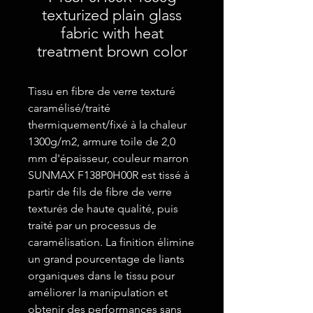
texturized plain glass
fabric with heat
treatment brown color
Tissu en fibre de verre texturé
caramélisé/traité
thermiquement/fixé à la chaleur
1300g/m2, armure toile de 2,0
mm d'épaisseur, couleur marron
SUNMAX F138P0H00R est tissé à
partir de fils de fibre de verre
texturés de haute qualité, puis
traité par un processus de
caramélisation. La finition élimine
un grand pourcentage de liants
organiques dans le tissu pour
améliorer la manipulation et
obtenir des performances sans