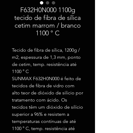
F632H0N000 1100g
tecido de fibra de sílica
cetim marrom / branco
1100 ° C
Tecido de fibra de sílica, 1200g /
m2, espessura de 1,3 mm, ponto
de cetim, temp. resistência até
1100 ° C
SUNMAX F632H0N000 é feito de
tecidos de fibra de vidro com
alto teor de dióxido de silício por
tratamento com ácido. Os
tecidos têm um dióxido de silício
superior a 96% e resistem a
temperaturas contínuas de até
1100 ° C, temp. resistência até