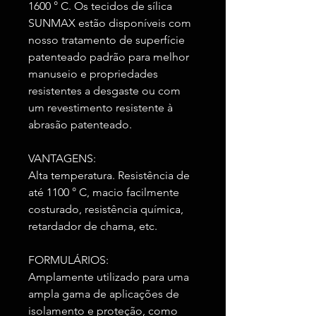
1600 ° C. Os tecidos de sílica
SUNMAX estão disponíveis com
nosso tratamento de superfície
patenteado padrão para melhor
manuseio e propriedades
resistentes a desgaste ou com
um revestimento resistente à
abrasão patenteado.
VANTAGENS:
Alta temperatura. Resistência de
até 1100 ° C, macio facilmente
costurado, resistência química,
retardador de chama, etc.
FORMULÁRIOS:
Amplamente utilizado para uma
ampla gama de aplicações de
isolamento e proteção, como