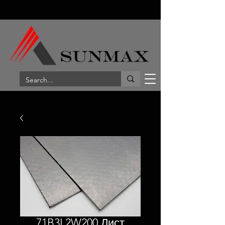
71B3L2W200 Лист