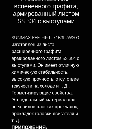
вспененного графита,
армированный листом
SS 304 с выступами
SUNMAX REF. НЕТ. 71B3L2W200
изготовлен из листа
расширенного графита,
армированного листом SS 304 с
выступами. Он имеет отличную
химическую стабильность,
высокую прочность, отсутствие
текучести на холоде и т. Д.,
Герметизирующие свойства.
Это идеальный материал для
всех видов плоских прокладок,
прокладок головки двигателя и
т. Д.
ПРИЛОЖЕНИЯ: