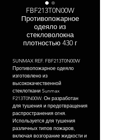
FBF213T0N00W
Противопожарное
одеяло из
стекловолокна
плотностью 430 г
SUNMAX REF. FBF213T0N00W
Противопожарное одеяло
изготовлено из
высококачественной
стеклоткани Sunmax
F213T0N00W. Он разработан
для тушения и предотвращения
распространения огня.
Используется для тушения
различных типов пожаров,
включая возгорание жидкости и