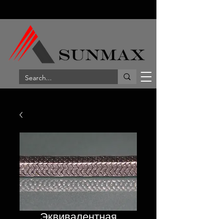
Эквивалентная