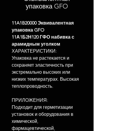
упаковка GFO
11A1B20000 Эквивалентная
упаковка GFO
11А1Б2Н120 ГФО набивка с
арамидным уголком
ХАРАКТЕРИСТИКИ:
Упаковка не растекается и
сохраняет эластичность при
экстремально высоких или
низких температурах. Высокая
теплопроводность.
ПРИЛОЖЕНИЯ:
Подходит для герметизации
установок и оборудования в
химической,
фармацевтической,