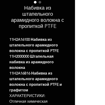
Набивка из
штапельного
арамидного волокна с
пропиткой PTFE
11H2A16100 Набивка из
штапельного арамидного
волокна с пропиткой PTFE
11H2000000 Штапельная
набивка из арамидного
волокна
11H2A16B16 Набивка из
штапельного арамидного
волокна с пропиткой PTFE и
графитом
ХАРАКТЕРИСТИКИ:
Отличная химическая