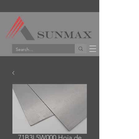
71B3L5W000 Hoja de