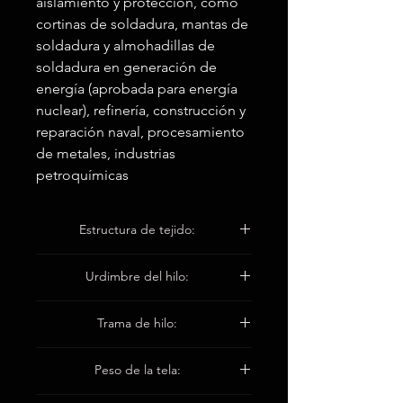
aislamiento y protección, como
cortinas de soldadura, mantas de
soldadura y almohadillas de
soldadura en generación de
energía (aprobada para energía
nuclear), refinería, construcción y
reparación naval, procesamiento
de metales, industrias
petroquímicas
Estructura de tejido:
12 HS Satinado
Urdimbre del hilo:
EC9 136 1 * 4 Tex
Trama de hilo:
EC9 136 1 * 4 Tex
Peso de la tela: