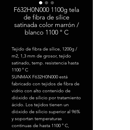
F632H0N000 1100g tela
de fibra de sílice
satinada color marrón /
blanco 1100 ° C
Tejido de fibra de sílice, 1200g /
m2, 1,3 mm de grosor, tejido
satinado, temp. resistencia hasta
1100 ° C
SUNMAX F632H0N000 está
fabricado con tejidos de fibra de
vidrio con alto contenido de
dióxido de silicio por tratamiento
ácido. Los tejidos tienen un
dióxido de silicio superior al 96%
y soportan temperaturas
continuas de hasta 1100 ° C,