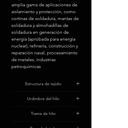
amplia gama de aplicaciones de
aislamiento y protección, como
cortinas de soldadura, mantas de
soldadura y almohadillas de
soldadura en generación de
energía (aprobada para energía
nuclear), refinería, construcción y
reparación naval, procesamiento
de metales, industrias
petroquímicas
Estructura de tejido:
12 HS Satinado
Urdimbre del hilo:
EC9 136 1 * 4 Tex
Trama de hilo:
EC9 136 1 * 4 Tex