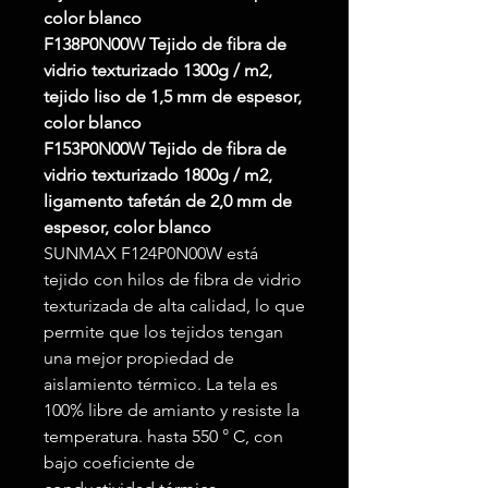
color blanco
F138P0N00W
Tejido de fibra de
vidrio texturizado 1300g / m2,
tejido liso de 1,5 mm de espesor,
color blanco
F153P0N00W
Tejido de fibra de
vidrio texturizado 1800g / m2,
ligamento tafetán de 2,0 mm de
espesor, color blanco
SUNMAX F124P0N00W está
tejido con hilos de fibra de vidrio
texturizada de alta calidad, lo que
permite que los tejidos tengan
una mejor propiedad de
aislamiento térmico. La tela es
100% libre de amianto y resiste la
temperatura. hasta 550 ° C, con
bajo coeficiente de