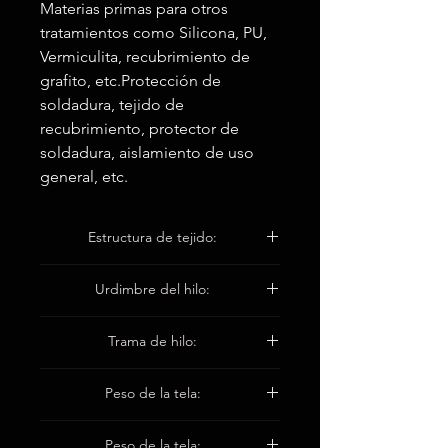
Materias primas para otros
tratamientos como Silicona, PU,
Vermiculita, recubrimiento de
grafito, etc.Protección de
soldadura, tejido de
recubrimiento, protector de
soldadura, aislamiento de uso
general, etc.
Estructura de tejido:
Llanura
Urdimbre del hilo:
ET11 860 1x1Tex
Trama de hilo:
ET11 860 1x1Tex
Peso de la tela:
800 ± 40 g / m2
Peso de la tela: