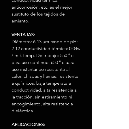
conductividad térmica,
anticorrosión, etc, es el mejor
sustituto de los tejidos de
amianto.
VENTAJAS:
Diámetro: 6-13 μm rango de pH:
2-12 conductividad térmica: 0.04w
/ m.k temp. De trabajo: 550 ° c
para uso continuo, 650 ° c para
uso instantáneo resistente al
calor, chispas y llamas, resistente
a químicos, baja temperatura
conductividad, alta resistencia a
la tracción, sin estiramiento ni
encogimiento, alta resistencia
dieléctrica.
APLICACIONES: