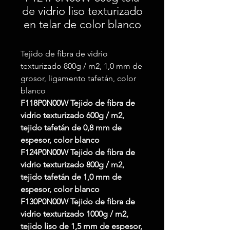
de vidrio liso texturizado
en telar de color blanco
Tejido de fibra de vidrio
texturizado 800g / m2, 1,0 mm de
grosor, ligamento tafetán, color
blanco
F118P0N00W
Tejido de fibra de
vidrio texturizado 600g / m2,
tejido tafetán de 0,8 mm de
espesor, color blanco
F124P0N00W
Tejido de fibra de
vidrio texturizado 800g / m2,
tejido tafetán de 1,0 mm de
espesor, color blanco
F130P0N00W
Tejido de fibra de
vidrio texturizado 1000g / m2,
tejido liso de 1,5 mm de espesor,