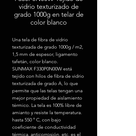
vidrio texturizado de
grado 1000g en telar de
color blanco
Una tela de fibra de vidrio
texturizada de grado 1000g / m2,
1,5 mm de espesor, ligamento
tafetán, color blanco.
SUNMAX F330P0N00W está
tejido con hilos de fibra de vidrio
texturizada de grado A, lo que
permite que las telas tengan una
mejor propiedad de aislamiento
térmico. La tela es 100% libre de
amianto y resiste la temperatura.
hasta 550 ° C, con bajo
coeficiente de conductividad
térmica, anticorrosión, etc, es el