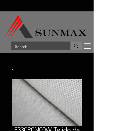
F330P0N00W Tejido de