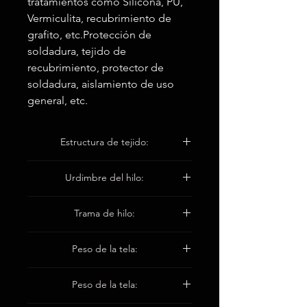
tratamientos como Silicona, PU,
Vermiculita, recubrimiento de
grafito, etc.Protección de
soldadura, tejido de
recubrimiento, protector de
soldadura, aislamiento de uso
general, etc.
Estructura de tejido:
Llanura
Urdimbre del hilo:
ET9 860 1 * 1Tex
Trama de hilo:
ET9 1290 1 * 1Tex
Peso de la tela:
1000 ± 50 g / m2
Peso de la tela: