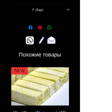
2–12
P (бар):
Клапаны: 140
Центробежные насосы: 100
Похожие товары
NEW
NEW